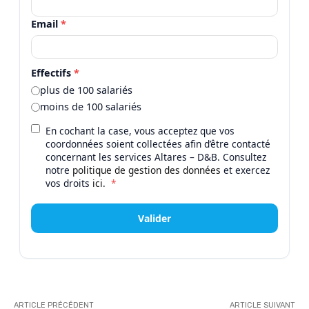
Email
*
Effectifs
*
plus de 100 salariés
moins de 100 salariés
En cochant la case, vous acceptez que vos
coordonnées soient collectées afin d’être contacté
concernant les services Altares – D&B. Consultez
notre
politique de gestion des données
et exercez
vos droits
ici
.
*
Valider
ARTICLE PRÉCÉDENT
ARTICLE SUIVANT