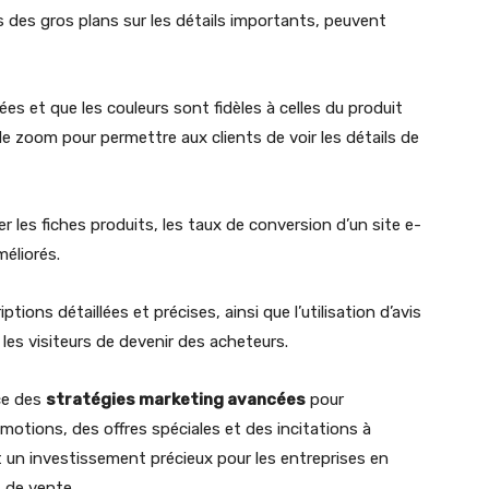
 des gros plans sur les détails importants, peuvent
es et que les couleurs sont fidèles à celles du produit
de zoom pour permettre aux clients de voir les détails de
r les fiches produits, les taux de conversion d’un site e-
éliorés.
ions détaillées et précises, ainsi que l’utilisation d’avis
les visiteurs de devenir des acheteurs.
ce des
stratégies marketing avancées
pour
motions, des offres spéciales et des incitations à
st un investissement précieux pour les entreprises en
s de vente.