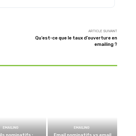
ARTICLE SUIVANT
Qu’est-ce que le taux d’ouverture en
emailing ?
EMAILING
EMAILING
ls nominatifs :
Email nominatifs vs email