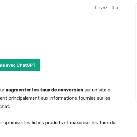
1283
0
t
WhatsApp
mé avec ChatGPT
our
augmenter les taux de conversion
sur un site e-
nt principalement aux informations fournies sur les
chat.
 optimiser les fiches produits et maximiser les taux de