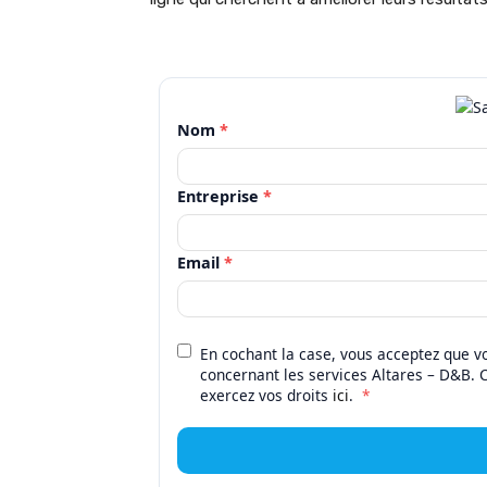
Nom
*
Entreprise
*
Email
*
En cochant la case, vous acceptez que vo
concernant les services Altares – D&B. 
exercez vos droits
ici
.
*