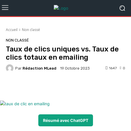
Accueil
Non classé
NON CLASSÉ
Taux de clics uniques vs. Taux de
clics totaux en emailing
Par
Rédaction MLead
1647
0
19 Octobre 2023
Facebook
X
Pinterest
Whats
Résumé avec ChatGPT