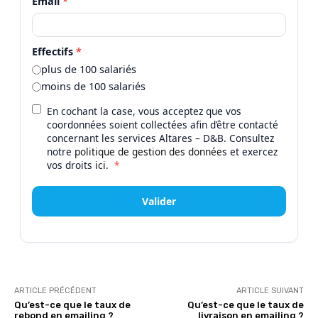
Email
*
Effectifs
*
plus de 100 salariés
moins de 100 salariés
En cochant la case, vous acceptez que vos
coordonnées soient collectées afin d’être contacté
concernant les services Altares – D&B. Consultez
notre
politique de gestion des données
et exercez
vos droits
ici
.
*
Valider
ARTICLE PRÉCÉDENT
ARTICLE SUIVANT
Qu’est-ce que le taux de
Qu’est-ce que le taux de
rebond en emailing ?
livraison en emailing ?