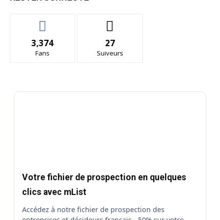
3,374
27
Fans
Suiveurs
Votre fichier de prospection en quelques
clics avec mList
Accédez à notre fichier de prospection des
entreprises et décideurs français. -50% sur votre